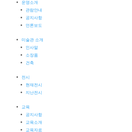
운영소개
관람안내
공지사항
언론보도
미술관 소개
인사말
소장품
건축
전시
현재전시
지난전시
교육
공지사항
교육소개
교육자료