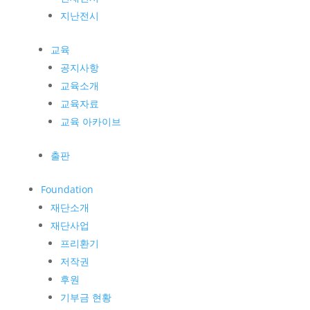
지난전시
교육
공지사항
교육소개
교육자료
교육 아카이브
출판
Foundation
재단소개
재단사업
프리환기
저작권
후원
기부금 현황