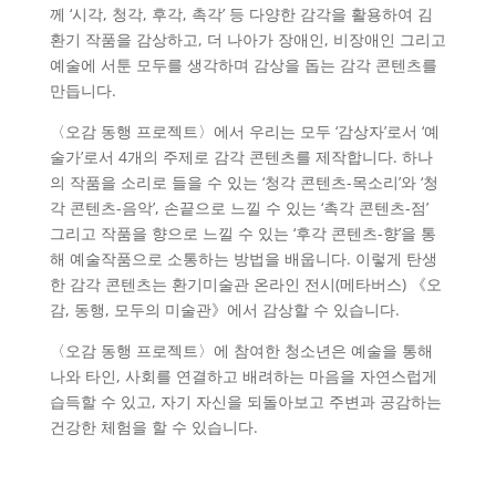
께 ‘시각, 청각, 후각, 촉각’ 등 다양한 감각을 활용하여 김
환기 작품을 감상하고, 더 나아가 장애인, 비장애인 그리고
예술에 서툰 모두를 생각하며 감상을 돕는 감각 콘텐츠를
만듭니다.
〈오감 동행 프로젝트〉에서 우리는 모두 ‘감상자’로서 ‘예
술가’로서 4개의 주제로 감각 콘텐츠를 제작합니다. 하나
의 작품을 소리로 들을 수 있는 ‘청각 콘텐츠-목소리’와 ‘청
각 콘텐츠-음악’, 손끝으로 느낄 수 있는 ‘촉각 콘텐츠-점’
그리고 작품을 향으로 느낄 수 있는 ‘후각 콘텐츠-향’을 통
해 예술작품으로 소통하는 방법을 배웁니다. 이렇게 탄생
한 감각 콘텐츠는 환기미술관 온라인 전시(메타버스) 《오
감, 동행, 모두의 미술관》에서 감상할 수 있습니다.
〈오감 동행 프로젝트〉에 참여한 청소년은 예술을 통해
나와 타인, 사회를 연결하고 배려하는 마음을 자연스럽게
습득할 수 있고, 자기 자신을 되돌아보고 주변과 공감하는
건강한 체험을 할 수 있습니다.