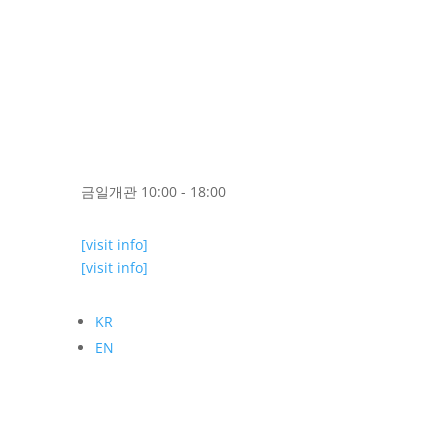
금일개관 10:00 - 18:00
[visit info]
[visit info]
KR
EN