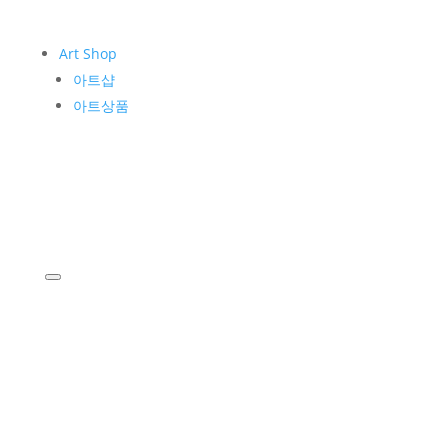
Art Shop
아트샵
아트상품
KIM WHANKI
작가소개
작품소개
Museum
운영소개