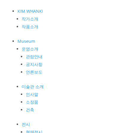
KIM WHANKI
작가소개
작품소개
Museum
운영소개
관람안내
공지사항
언론보도
미술관 소개
인사말
소장품
건축
전시
현재전시