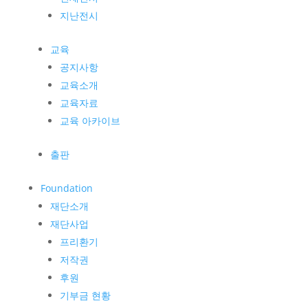
지난전시
교육
공지사항
교육소개
교육자료
교육 아카이브
출판
Foundation
재단소개
재단사업
프리환기
저작권
후원
기부금 현황