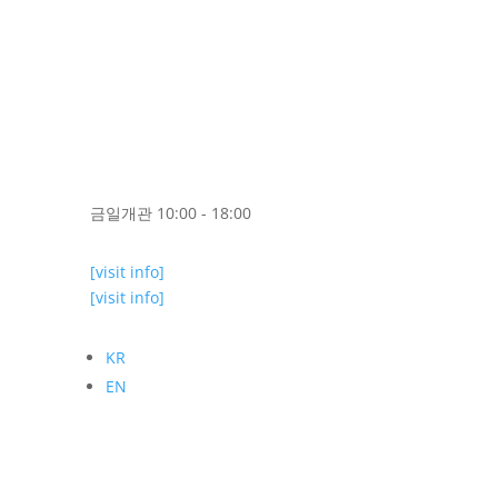
금일개관 10:00 - 18:00
[visit info]
[visit info]
KR
EN