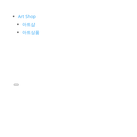
Art Shop
아트샵
아트상품
KIM WHANKI
작가소개
작품소개
Museum
운영소개