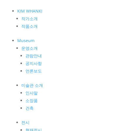
KIM WHANKI
작가소개
작품소개
Museum
운영소개
관람안내
공지사항
언론보도
미술관 소개
인사말
소장품
건축
전시
현재전시