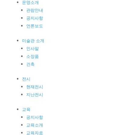
운영소개
관람안내
공지사항
언론보도
미술관 소개
인사말
소장품
건축
전시
현재전시
지난전시
교육
공지사항
교육소개
교육자료