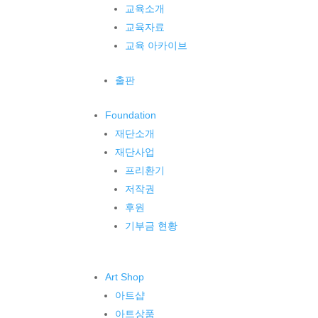
교육소개
교육자료
교육 아카이브
출판
Foundation
재단소개
재단사업
프리환기
저작권
후원
기부금 현황
Art Shop
아트샵
아트상품