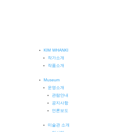
KIM WHANKI
작가소개
작품소개
Museum
운영소개
관람안내
공지사항
언론보도
미술관 소개