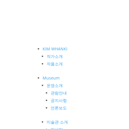
KIM WHANKI
작가소개
작품소개
Museum
운영소개
관람안내
공지사항
언론보도
미술관 소개