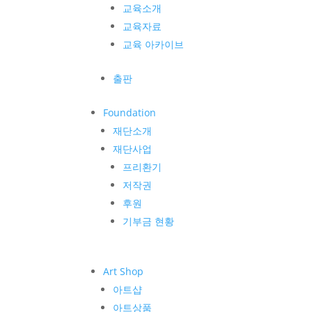
교육소개
교육자료
교육 아카이브
출판
Foundation
재단소개
재단사업
프리환기
저작권
후원
기부금 현황
Art Shop
아트샵
아트상품