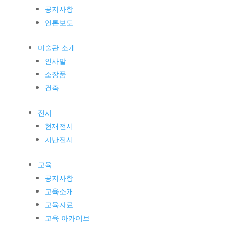
공지사항
언론보도
미술관 소개
인사말
소장품
건축
전시
현재전시
지난전시
교육
공지사항
교육소개
교육자료
교육 아카이브