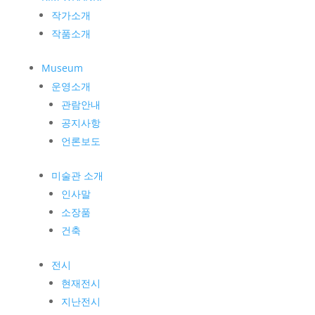
작가소개
작품소개
Museum
운영소개
관람안내
공지사항
언론보도
미술관 소개
인사말
소장품
건축
전시
현재전시
지난전시