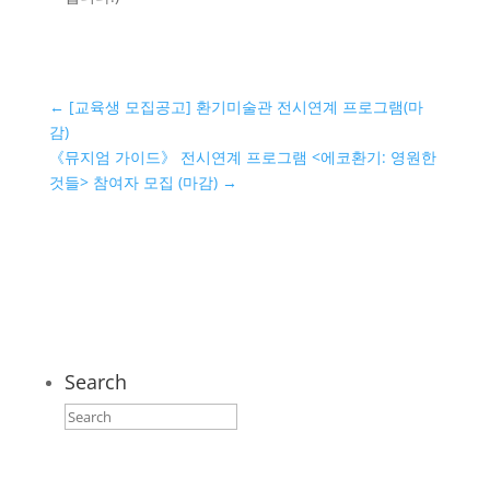
←
[교육생 모집공고] 환기미술관 전시연계 프로그램(마
감)
《뮤지엄 가이드》 전시연계 프로그램 <에코환기: 영원한
것들> 참여자 모집 (마감)
→
Search