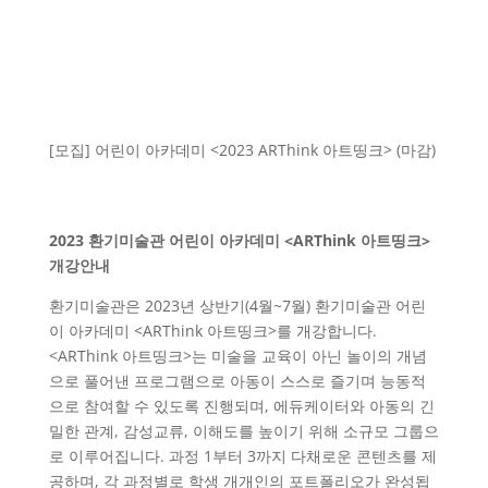
[모집] 어린이 아카데미 <2023 ARThink 아트띵크> (마감)
2023
환기미술관 어린이 아카데미
<ARThink
아트띵크
>
개강안내
환기미술관은 2023년 상반기(4월~7월) 환기미술관 어린
이 아카데미 <ARThink 아트띵크>를 개강합니다.
<ARThink 아트띵크>는 미술을 교육이 아닌 놀이의 개념
으로 풀어낸 프로그램으로 아동이 스스로 즐기며 능동적
으로 참여할 수 있도록 진행되며, 에듀케이터와 아동의 긴
밀한 관계, 감성교류, 이해도를 높이기 위해 소규모 그룹으
로 이루어집니다. 과정 1부터 3까지 다채로운 콘텐츠를 제
공하며, 각 과정별로 학생 개개인의 포트폴리오가 완성됩