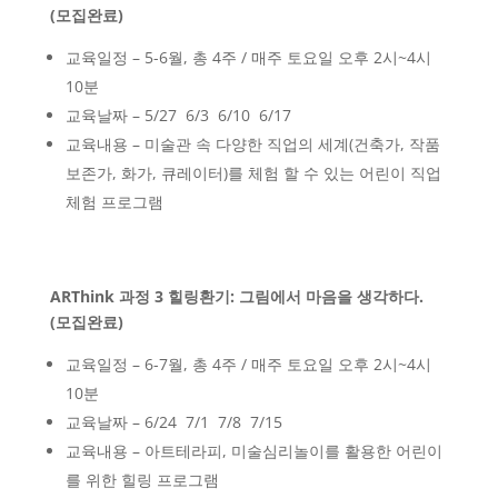
(모집완료)
교육일정 – 5-6월, 총 4주 / 매주 토요일 오후 2시~4시
10분
교육날짜 – 5/27 6/3 6/10 6/17
교육내용 – 미술관 속 다양한 직업의 세계(건축가, 작품
보존가, 화가, 큐레이터)를 체험 할 수 있는 어린이 직업
체험 프로그램
ARThink
과정
3
힐링환기
:
그림에서 마음을 생각하다
.
(모집완료)
교육일정 – 6-7월, 총 4주 / 매주 토요일 오후 2시~4시
10분
교육날짜 – 6/24 7/1 7/8 7/15
교육내용 – 아트테라피, 미술심리놀이를 활용한 어린이
를 위한 힐링 프로그램