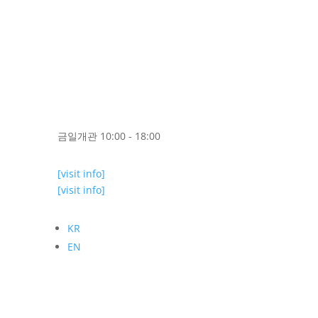
금일개관 10:00 - 18:00
[visit info]
[visit info]
KR
EN