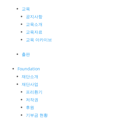
교육
공지사항
교육소개
교육자료
교육 아카이브
출판
Foundation
재단소개
재단사업
프리환기
저작권
후원
기부금 현황