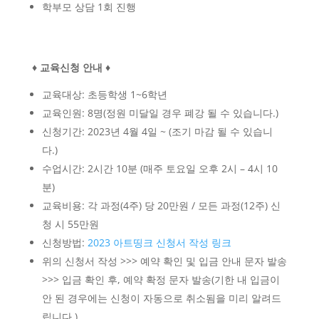
학부모 상담 1회 진행
♦ 교육신청 안내 ♦
교육대상: 초등학생 1~6학년
교육인원: 8명(정원 미달일 경우 폐강 될 수 있습니다.)
신청기간: 2023년 4월 4일 ~ (조기 마감 될 수 있습니
다.)
수업시간: 2시간 10분 (매주 토요일 오후 2시 – 4시 10
분)
교육비용: 각 과정(4주) 당 20만원 / 모든 과정(12주) 신
청 시 55만원
신청방법:
2023 아트띵크 신청서 작성 링크
위의 신청서 작성 >>> 예약 확인 및 입금 안내 문자 발송
>>> 입금 확인 후, 예약 확정 문자 발송(기한 내 입금이
안 된 경우에는 신청이 자동으로 취소됨을 미리 알려드
립니다.)