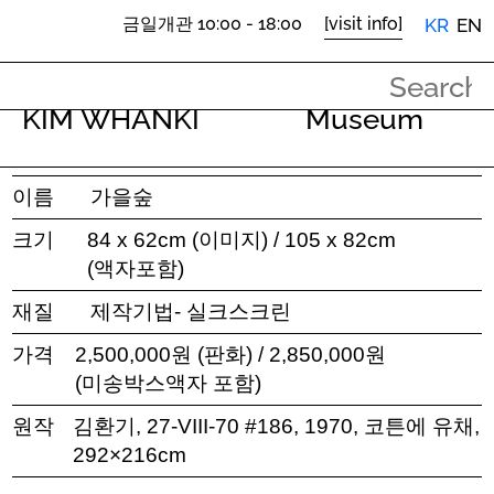
금일개관 10:00 - 18:00
[visit info]
KR
EN
금일개관 10:00 - 18:00
관람안내
KIM WHANKI
Museum
아트샵
아트상품
이름
가을숲
크기
84 x 62cm (이미지) / 105 x 82cm
(액자포함)
재질
제작기법- 실크스크린
가격
2,500,000원 (판화) / 2,850,000원
(미송박스액자 포함)
원작
김환기, 27-VIII-70 #186, 1970, 코튼에 유채,
292×216cm