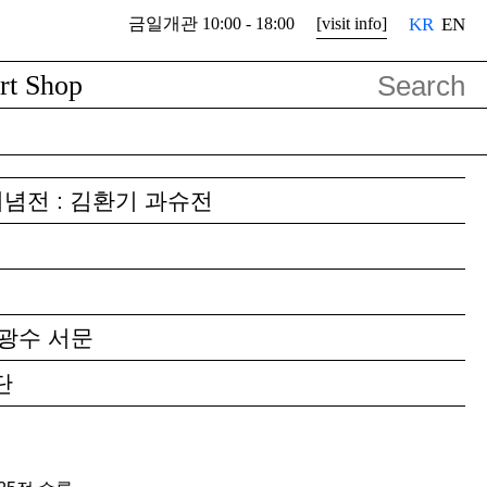
금일개관 10:00 - 18:00
[visit info]
KR
EN
rt Shop
념전 : 김환기 과슈전
오광수 서문
단