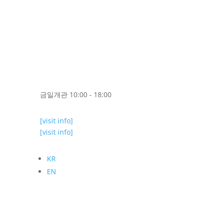
금일개관 10:00 - 18:00
[visit info]
[visit info]
KR
EN