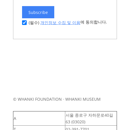
Subscribe
에 동의합니다.
개인정보 수집 및 이용
(필수)
© WHANKI FOUNDATION · WHANKI MUSEUM
서울 종로구 자하문로40길
A
63 (03020)
T
02-391-7701