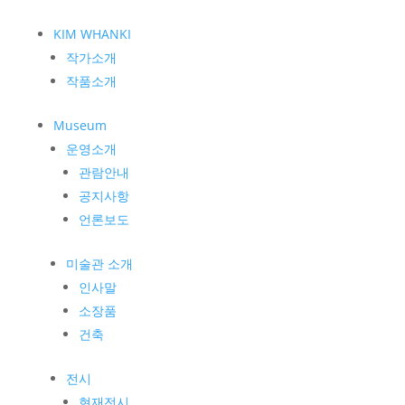
KIM WHANKI
작가소개
작품소개
Museum
운영소개
관람안내
공지사항
언론보도
미술관 소개
인사말
소장품
건축
전시
현재전시