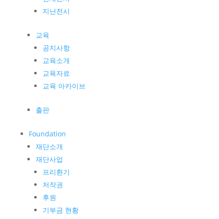
지난전시
교육
공지사항
교육소개
교육자료
교육 아카이브
출판
Foundation
재단소개
재단사업
프리환기
저작권
후원
기부금 현황