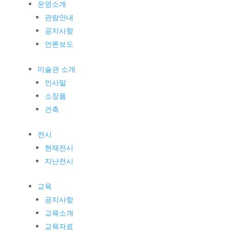
운영소개
관람안내
공지사항
언론보도
미술관 소개
인사말
소장품
건축
전시
현재전시
지난전시
교육
공지사항
교육소개
교육자료