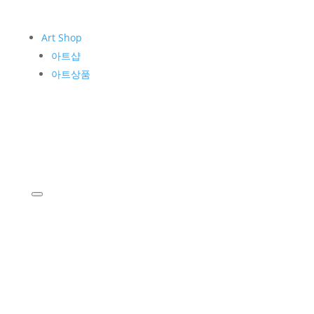
Art Shop
아트샵
아트상품
KIM WHANKI
작가소개
작품소개
Museum
운영소개