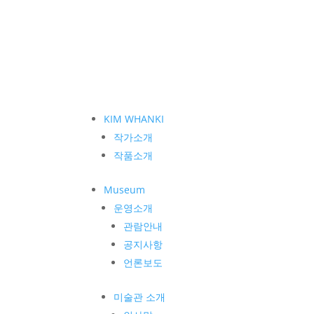
KIM WHANKI
작가소개
작품소개
Museum
운영소개
관람안내
공지사항
언론보도
미술관 소개