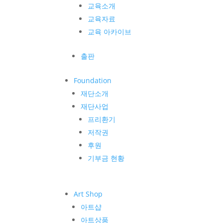
교육소개
교육자료
교육 아카이브
출판
Foundation
재단소개
재단사업
프리환기
저작권
후원
기부금 현황
Art Shop
아트샵
아트상품