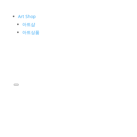
Art Shop
아트샵
아트상품
KIM WHANKI
작가소개
작품소개
Museum
운영소개