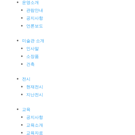
운영소개
관람안내
공지사항
언론보도
미술관 소개
인사말
소장품
건축
전시
현재전시
지난전시
교육
공지사항
교육소개
교육자료