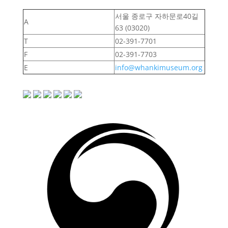
서울 종로구 자하문로40길
A
63 (03020)
T
02-391-7701
F
02-391-7703
E
info@whankimuseum.org