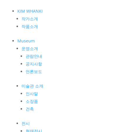
KIM WHANKI
작가소개
작품소개
Museum
운영소개
관람안내
공지사항
언론보도
미술관 소개
인사말
소장품
건축
전시
현재전시