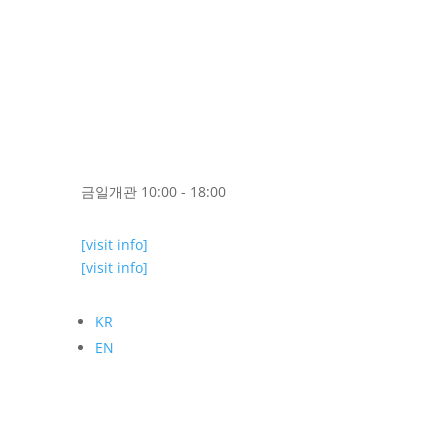
금일개관 10:00 - 18:00
[visit info]
[visit info]
KR
EN