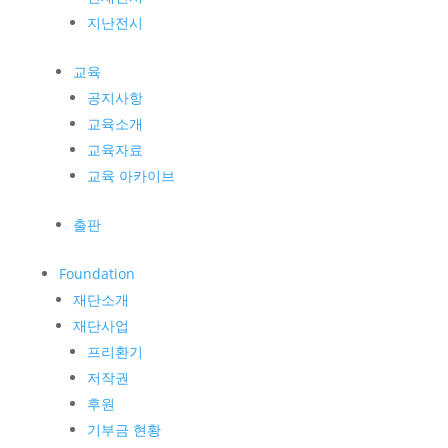
지난전시
교육
공지사항
교육소개
교육자료
교육 아카이브
출판
Foundation
재단소개
재단사업
프리환기
저작권
후원
기부금 현황