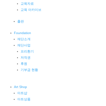
교육자료
교육 아카이브
출판
Foundation
재단소개
재단사업
프리환기
저작권
후원
기부금 현황
Art Shop
아트샵
아트상품