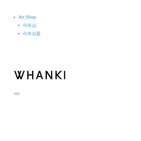
Art Shop
아트샵
아트상품
KIM WHANKI
작가소개
작품소개
Museum
운영소개