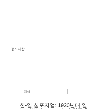
공지사항
한-일 심포지엄: 1930년대 일