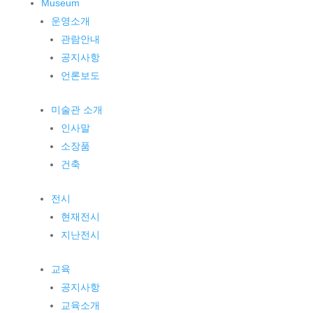
Museum
운영소개
관람안내
공지사항
언론보도
미술관 소개
인사말
소장품
건축
전시
현재전시
지난전시
교육
공지사항
교육소개