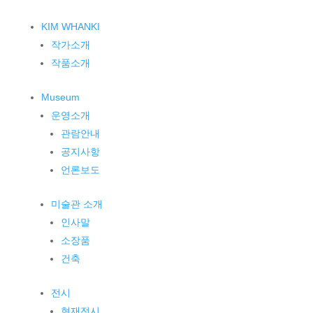
KIM WHANKI
작가소개
작품소개
Museum
운영소개
관람안내
공지사항
언론보도
미술관 소개
인사말
소장품
건축
전시
현재전시