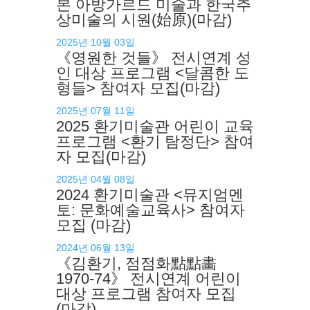
본 아방가르드 미술과 한국추
상미술의 시원(始原)(마감)
2025년 10월 03일
《영원한 것들》 전시연계 성
인 대상 프로그램 <달콤한 도
형들> 참여자 모집(마감)
2025년 07월 11일
2025 환기미술관 어린이 교육
프로그램 <환기 탐정단> 참여
자 모집(마감)
2025년 04월 08일
2024 환기미술관 <뮤지엄멘
토: 문화예술교육사> 참여자
모집 (마감)
2024년 06월 13일
《김환기, 점점화點點畵
1970-74》 전시연계 어린이
대상 프로그램 참여자 모집
(마감)