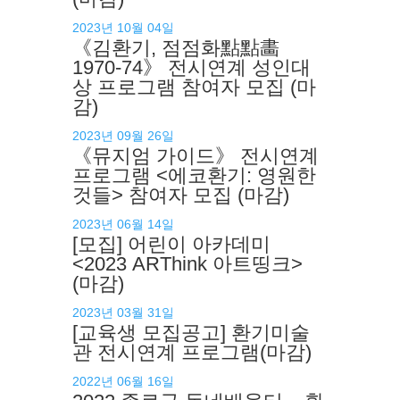
2023년 10월 04일
《김환기, 점점화點點畵
1970-74》 전시연계 성인대
상 프로그램 참여자 모집 (마
감)
2023년 09월 26일
《뮤지엄 가이드》 전시연계
프로그램 <에코환기: 영원한
것들> 참여자 모집 (마감)
2023년 06월 14일
[모집] 어린이 아카데미
<2023 ARThink 아트띵크>
(마감)
2023년 03월 31일
[교육생 모집공고] 환기미술
관 전시연계 프로그램(마감)
2022년 06월 16일