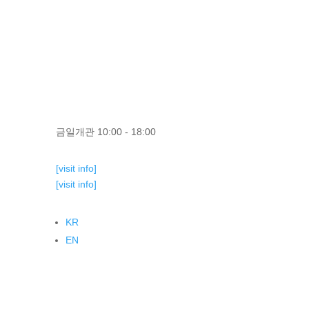
금일개관 10:00 - 18:00
[visit info]
[visit info]
KR
EN