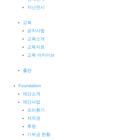
지난전시
교육
공지사항
교육소개
교육자료
교육 아카이브
출판
Foundation
재단소개
재단사업
프리환기
저작권
후원
기부금 현황