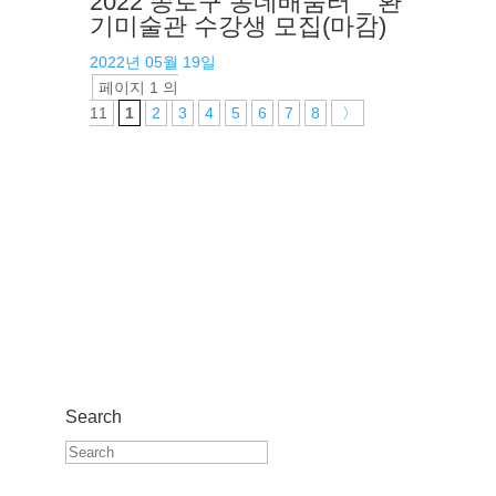
2022 종로구 동네배움터 _ 환
기미술관 수강생 모집(마감)
2022년 05월 19일
페이지 1 의
11
1
2
3
4
5
6
7
8
〉
Search