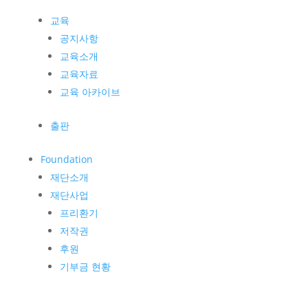
교육
공지사항
교육소개
교육자료
교육 아카이브
출판
Foundation
재단소개
재단사업
프리환기
저작권
후원
기부금 현황