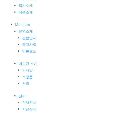
작가소개
작품소개
Museum
운영소개
관람안내
공지사항
언론보도
미술관 소개
인사말
소장품
건축
전시
현재전시
지난전시