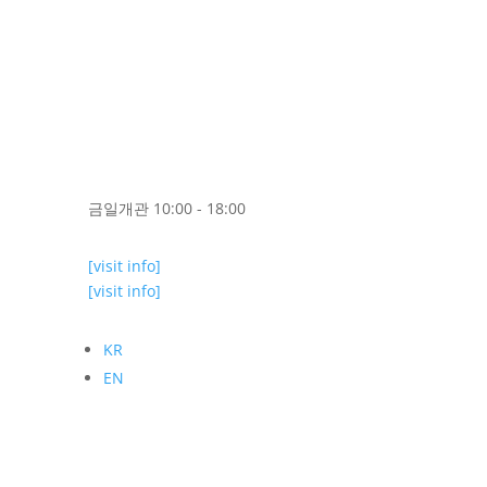
금일개관 10:00 - 18:00
[visit info]
[visit info]
KR
EN