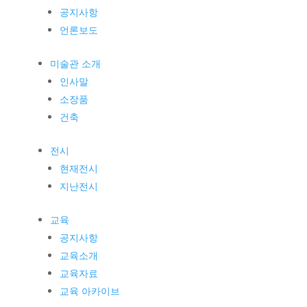
공지사항
언론보도
미술관 소개
인사말
소장품
건축
전시
현재전시
지난전시
교육
공지사항
교육소개
교육자료
교육 아카이브