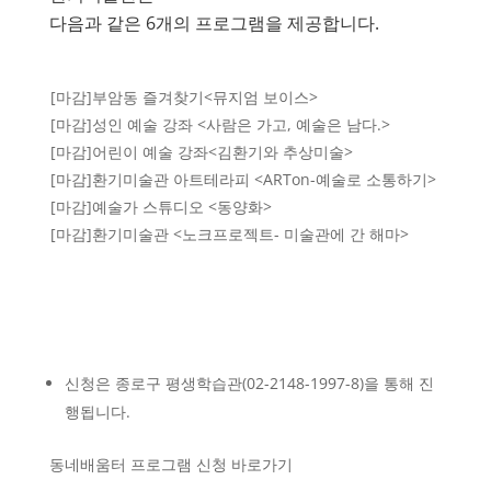
다음과 같은 6개의 프로그램을 제공합니다.
[마감]부암동 즐겨찾기<뮤지엄 보이스>
[마감]성인 예술 강좌 <사람은 가고, 예술은 남다.>
[마감]어린이 예술 강좌<김환기와 추상미술>
[마감]환기미술관 아트테라피 <ARTon-예술로 소통하기>
[마감]예술가 스튜디오 <동양화>
[마감]환기미술관 <노크프로젝트- 미술관에 간 해마>
신청은 종로구 평생학습관(02-2148-1997-8)을 통해 진
행됩니다.
동네배움터 프로그램 신청 바로가기