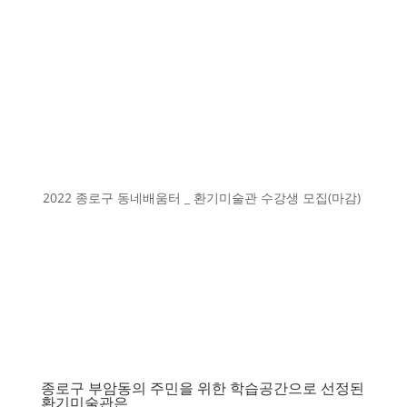
2022 종로구 동네배움터 _ 환기미술관 수강생 모집(마감)
종로구 부암동의 주민을 위한 학습공간으로 선정된
환기미술관은